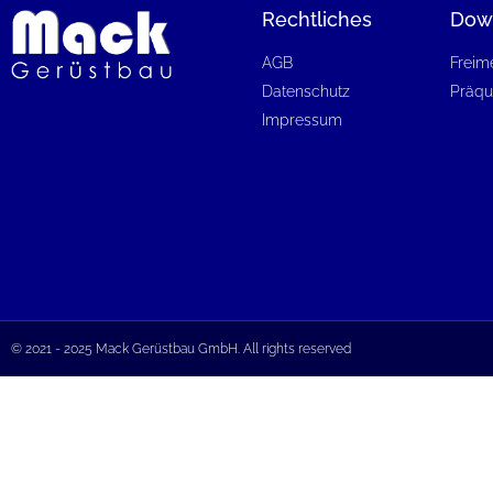
Rechtliches
Dow
AGB
Freim
Datenschutz
Präqua
Impressum
© 2021 - 2025 Mack Gerüstbau GmbH. All rights reserved