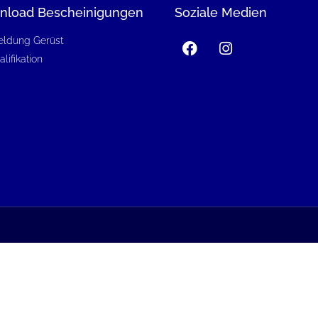
nload Bescheinigungen
Soziale Medien
eldung Gerüst
lifikation