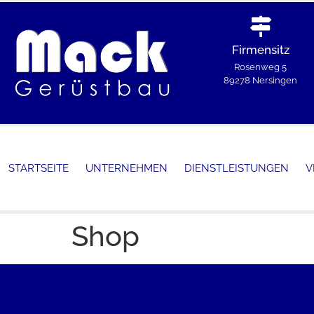
Firmensitz
Rosenweg 5
89278 Nersingen
STARTSEITE
UNTERNEHMEN
DIENSTLEISTUNGEN
V
Shop