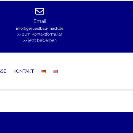
Email
info@geruestbau-mack.de
zum Kontaktformular
>>
jetzt bewerben
>>
SSE
KONTAKT