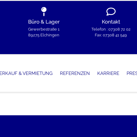
Büro & Lager
Kontakt
Gewerbestraße 1
Telefon : 07308 72 02
89275 Elchingen
Fax: 07308 41 549
ERKAUF & VERMIETUNG
REFERENZEN
KARRIERE
PRE