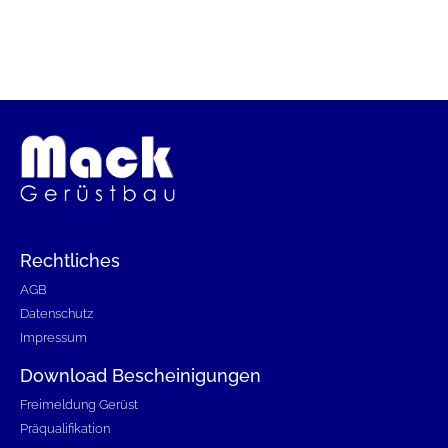
Rechtliches
AGB
Datenschutz
Impressum
Download Bescheinigungen
Freimeldung Gerüst
Präqualifikation