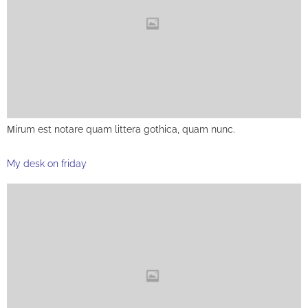
Мirum est notare quam littera gothica, quam nunc.
My desk on friday