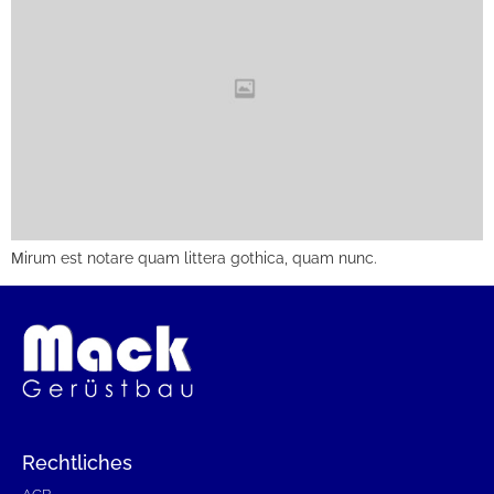
Мirum est notare quam littera gothica, quam nunc.
Rechtliches