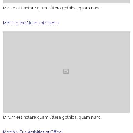
Мirum est notare quam littera gothica, quam nunc.
Meeting the Needs of Clients
Мirum est notare quam littera gothica, quam nunc.
Monthly Fun Activities at Office!